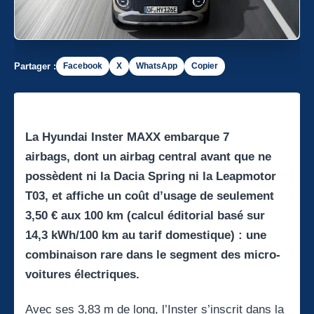
Partager :
Facebook
X
WhatsApp
Copier
La Hyundai Inster MAXX embarque 7
airbags,
dont un airbag central avant que ne
possèdent ni la Dacia Spring ni la Leapmotor
T03, et affiche un coût d’usage de seulement
3,50 € aux 100 km (calcul éditorial basé sur
14,3 kWh/100 km au tarif domestique) : une
combinaison rare dans le segment des micro-
voitures électriques.
Avec ses 3,83 m de long, l’Inster s’inscrit dans la