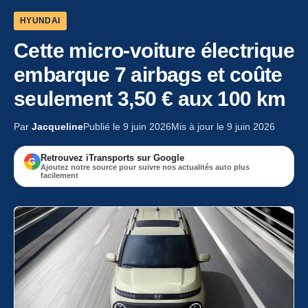
HYUNDAI
Cette micro-voiture électrique
embarque 7 airbags et coûte
seulement 3,50 € aux 100 km
Par
Jacqueline
Publié le 9 juin 2026
Mis à jour le 9 juin 2026
Retrouvez iTransports sur Google
G
Ajoutez notre source pour suivre nos actualités auto plus
facilement