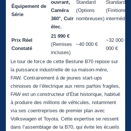
ouvrant,
Standard
Standard
Équipement de
Caméra
(Options
(Finitions
Série
360°, Cuir
nombreuses)
intermédiai
élec.
21 990 €
Prix Réel
~32 000 € 
(Remises
~40 000 €
Constaté
000 €
incluses)
Le tour de force de cette Bestune B70 repose sur
la puissance industrielle de sa maison-mère,
FAW. Contrairement à de jeunes start-ups
chinoises de l’électrique aux reins parfois fragiles,
FAW est un constructeur d’État historique, habitué
à produire des millions de véhicules, notamment
via ses coentreprises de premier plan avec
Volkswagen et Toyota. Cette expertise se ressent
dans l’assemblage de la B70, qui évite les écueils