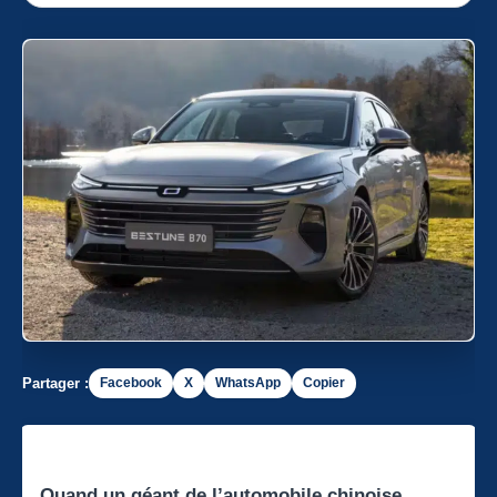
Partager :
Facebook
X
WhatsApp
Copier
Quand un géant de l’automobile chinoise