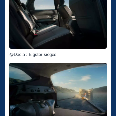
@Dacia : Bigster sièges