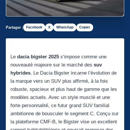
Partager :
Facebook
X
WhatsApp
Copier
Le
dacia bigster 2025
s’impose comme une
nouveauté majeure sur le marché des
suv
hybrides
. Le Dacia Bigster incarne l’évolution de
la marque vers un SUV plus affirmé, à la fois
robuste, spacieux et plus haut de gamme que les
modèles actuels. Avec un style musclé et une
forte personnalité, ce futur grand SUV familial
ambitionne de bousculer le segment C. Conçu sur
la plateforme CMF-B, le Bigster vise un excellent
rapport habitabilité/prix et pourrait proposer des