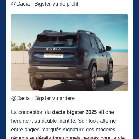
@Dacia : Bigster vu de profil
@Dacia : Bigster vu arrière
La conception du
dacia bigster 2025
affiche
fièrement sa double identité. Son look alterne
entre angles marqués signature des modèles
récents et détails fonctionnels pensés pour la vie