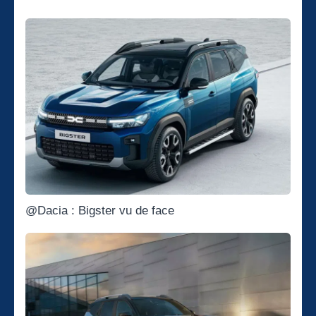
@Dacia : Bigster vu de face