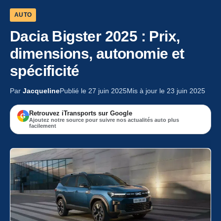
AUTO
Dacia Bigster 2025 : Prix,
dimensions, autonomie et
spécificité
Par
Jacqueline
Publié le 27 juin 2025
Mis à jour le 23 juin 2025
Retrouvez iTransports sur Google
G
Ajoutez notre source pour suivre nos actualités auto plus
facilement