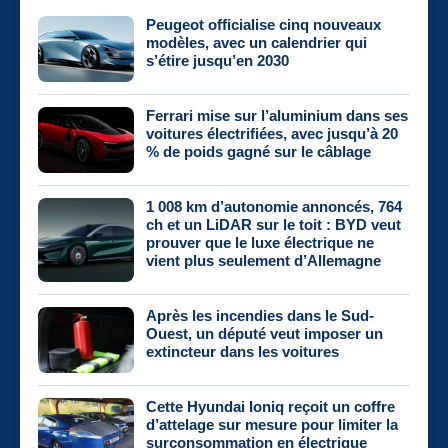
Peugeot officialise cinq nouveaux
modèles, avec un calendrier qui
s’étire jusqu’en 2030
Ferrari mise sur l’aluminium dans ses
voitures électrifiées, avec jusqu’à 20
% de poids gagné sur le câblage
1 008 km d’autonomie annoncés, 764
ch et un LiDAR sur le toit : BYD veut
prouver que le luxe électrique ne
vient plus seulement d’Allemagne
Après les incendies dans le Sud-
Ouest, un député veut imposer un
extincteur dans les voitures
Cette Hyundai Ioniq reçoit un coffre
d’attelage sur mesure pour limiter la
surconsommation en électrique