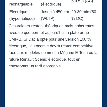
3 à 5 h (AC)
rechargeable
(électrique)
Électrique
Jusqu’à 450 km
20-30 min (80
(hypothétique)
(WLTP)
% DC)
Ces valeurs restent théoriques mais cohérentes
avec ce que permet aujourd’hui la plateforme
CMF-B. Si Dacia opte pour une version 100 %
électrique, l’autonomie devra rester compétitive
face aux modèles comme la Mégane E-Tech ou la
future Renault Scenic électrique, tout en
conservant un tarif abordable.