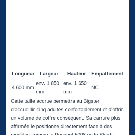
Longueur
Largeur
Hauteur
Empattement
env. 1 850
env. 1 650
4 600 mm
NC
mm
mm
Cette taille accrue permettra au Bigster
d’accueillir cinq adultes confortablement et d’offrir
un volume de coffre conséquent. Sa carrure plus
affirmée le positionne directement face à des
modèles comme le Peugeot 5008 ou le Skoda