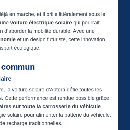
éjà en marche, et il brille littéralement sous le
é une
voiture électrique solaire
qui pourrait
n d’aborder la mobilité durable. Avec une
onomie
et un design futuriste, cette innovation
ansport écologique.
u commun
laire
la voiture solaire d’Aptera défie toutes les
es. Cette performance est rendue possible grâce
ires sur toute la carrosserie du véhicule
.
e solaire pour alimenter la batterie du véhicule,
e recharge traditionnelles.