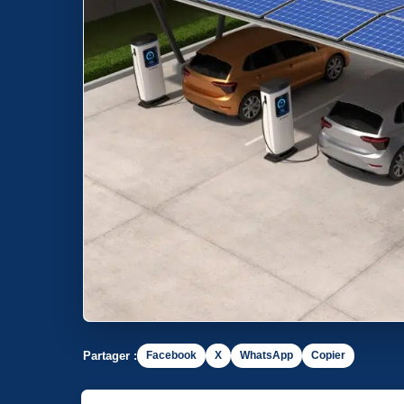
Partager :
Facebook
X
WhatsApp
Copier