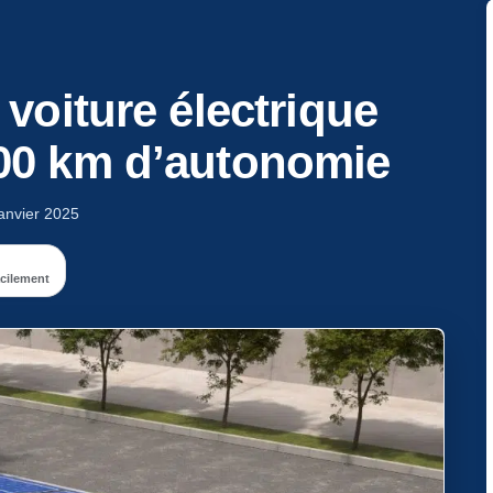
 voiture électrique
600 km d’autonomie
janvier 2025
acilement