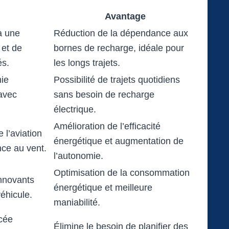
Avantage
à une
Réduction de la dépendance aux
 et de
bornes de recharge, idéale pour
és.
les longs trajets.
ie
Possibilité de trajets quotidiens
avec
sans besoin de recharge
électrique.
Amélioration de l’efficacité
 l’aviation
énergétique et augmentation de
nce au vent.
l’autonomie.
Optimisation de la consommation
innovants
énergétique et meilleure
véhicule.
maniabilité.
cée
Élimine le besoin de planifier des