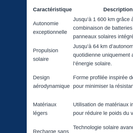
Caractéristique
Description
Jusqu’à 1 600 km grâce 
Autonomie
combinaison de batteries
exceptionnelle
panneaux solaires intégr
Jusqu’à 64 km d’autonom
Propulsion
quotidienne uniquement 
solaire
l’énergie solaire.
Design
Forme profilée inspirée de
aérodynamique
pour minimiser la résista
Matériaux
Utilisation de matériaux 
légers
pour réduire le poids du 
Technologie solaire avan
Recharge sans