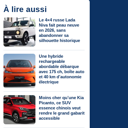
À lire aussi
Le 4×4 russe Lada
Niva fait peau neuve
en 2026, sans
abandonner sa
silhouette historique
Une hybride
rechargeable
abordable débarque
avec 175 ch, boîte auto
et 40 km d’autonomie
électrique
Moins cher qu’une Kia
Picanto, ce SUV
essence chinois veut
rendre le grand gabarit
accessible