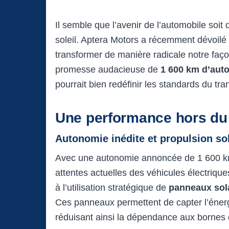
Il semble que l’avenir de l’automobile soit d
soleil. Aptera Motors a récemment dévoil
transformer de manière radicale notre faço
promesse audacieuse de
1 600 km d’aut
pourrait bien redéfinir les standards du tr
Une performance hors d
Autonomie inédite et propulsion so
Avec une autonomie annoncée de 1 600 km, 
attentes actuelles des véhicules électriqu
à l’utilisation stratégique de
panneaux sola
Ces panneaux permettent de capter l’énergi
réduisant ainsi la dépendance aux bornes d