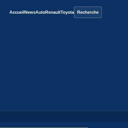
Accueil
News
Auto
Renault
Toyota
Recherche