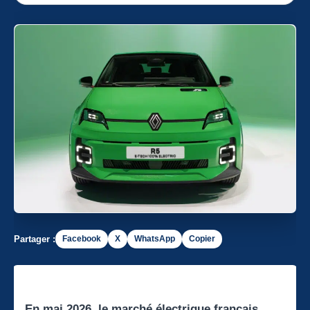
Partager :
Facebook
X
WhatsApp
Copier
En mai 2026, le marché électrique français