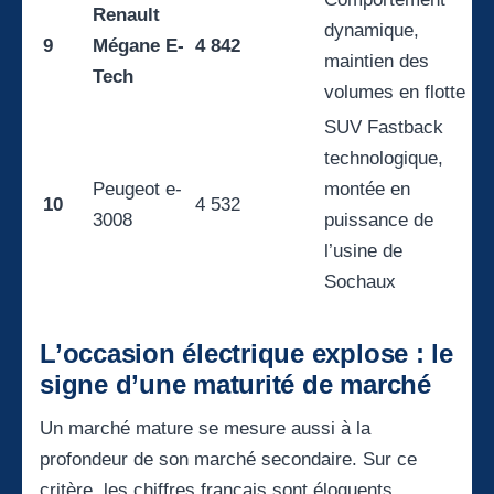
Renault
dynamique,
9
Mégane E-
4 842
maintien des
Tech
volumes en flotte
SUV Fastback
technologique,
Peugeot e-
montée en
10
4 532
3008
puissance de
l’usine de
Sochaux
L’occasion électrique explose : le
signe d’une maturité de marché
Un marché mature se mesure aussi à la
profondeur de son marché secondaire. Sur ce
critère, les chiffres français sont éloquents.