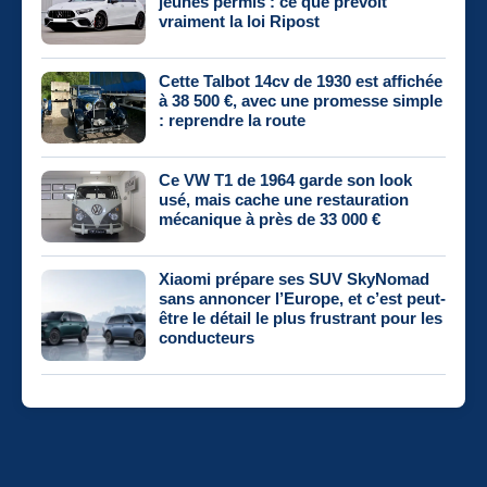
jeunes permis : ce que prévoit
vraiment la loi Ripost
Cette Talbot 14cv de 1930 est affichée
à 38 500 €, avec une promesse simple
: reprendre la route
Ce VW T1 de 1964 garde son look
usé, mais cache une restauration
mécanique à près de 33 000 €
Xiaomi prépare ses SUV SkyNomad
sans annoncer l’Europe, et c’est peut-
être le détail le plus frustrant pour les
conducteurs