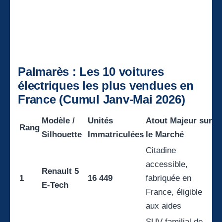
Palmarès : Les 10 voitures
électriques les plus vendues en
France (Cumul Janv-Mai 2026)
Modèle /
Unités
Atout Majeur sur
Rang
Silhouette
Immatriculées
le Marché
Citadine
accessible,
Renault 5
1
16 449
fabriquée en
E-Tech
France, éligible
aux aides
SUV familial de