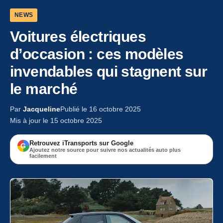
NEWS
Voitures électriques
d’occasion : ces modèles
invendables qui stagnent sur
le marché
Par
Jacqueline
Publié le 16 octobre 2025
Mis à jour le 15 octobre 2025
Retrouvez iTransports sur Google
G
Ajoutez notre source pour suivre nos actualités auto plus
facilement