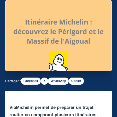
Partager :
Facebook
X
WhatsApp
Copier
ViaMichelin permet de préparer un trajet
routier en comparant plusieurs itinéraires,