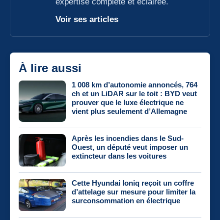
expertise complète et éclairée.
Voir ses articles
À lire aussi
1 008 km d’autonomie annoncés, 764
ch et un LiDAR sur le toit : BYD veut
prouver que le luxe électrique ne
vient plus seulement d’Allemagne
Après les incendies dans le Sud-
Ouest, un député veut imposer un
extincteur dans les voitures
Cette Hyundai Ioniq reçoit un coffre
d’attelage sur mesure pour limiter la
surconsommation en électrique