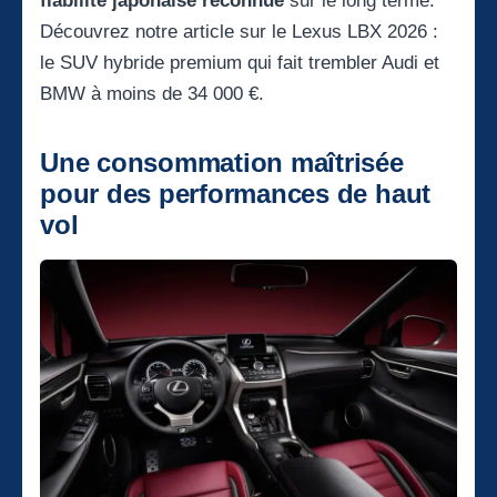
fiabilité japonaise reconnue
sur le long terme.
Découvrez notre article sur le
Lexus LBX 2026 :
le SUV hybride premium qui fait trembler Audi et
BMW à moins de 34 000 €
.
Une consommation maîtrisée
pour des performances de haut
vol