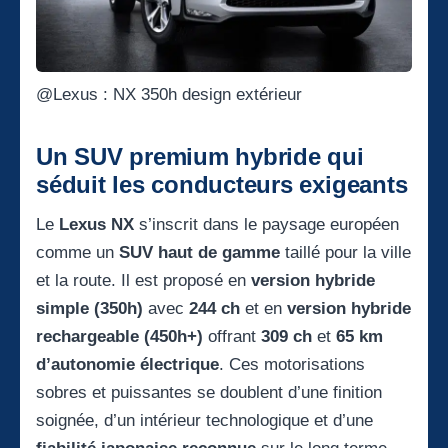
@Lexus : NX 350h design extérieur
Un SUV premium hybride qui
séduit les conducteurs exigeants
Le
Lexus NX
s’inscrit dans le paysage européen
comme un
SUV haut de gamme
taillé pour la ville
et la route. Il est proposé en
version hybride
simple (350h)
avec
244 ch
et en
version hybride
rechargeable (450h+)
offrant
309 ch
et
65 km
d’autonomie électrique
. Ces motorisations
sobres et puissantes se doublent d’une finition
soignée, d’un intérieur technologique et d’une