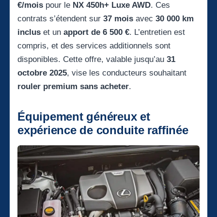
€/mois
pour le
NX 450h+ Luxe AWD
. Ces
contrats s’étendent sur
37 mois
avec
30 000 km
inclus
et un
apport de 6 500 €
. L’entretien est
compris, et des services additionnels sont
disponibles. Cette offre, valable jusqu’au
31
octobre 2025
, vise les conducteurs souhaitant
rouler premium sans acheter
.
Équipement généreux et
expérience de conduite raffinée