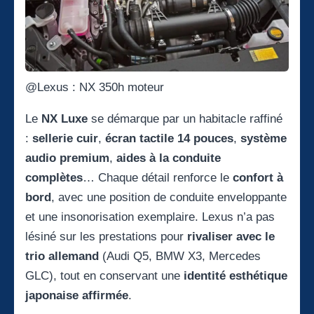
@Lexus : NX 350h moteur
Le
NX Luxe
se démarque par un habitacle raffiné
:
sellerie cuir
,
écran tactile 14 pouces
,
système
audio premium
,
aides à la conduite
complètes
… Chaque détail renforce le
confort à
bord
, avec une position de conduite enveloppante
et une insonorisation exemplaire. Lexus n’a pas
lésiné sur les prestations pour
rivaliser avec le
trio allemand
(Audi Q5, BMW X3, Mercedes
GLC), tout en conservant une
identité esthétique
japonaise affirmée
.