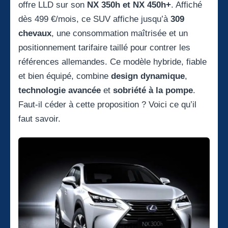
offre LLD sur son
NX 350h et NX 450h+
. Affiché
dès 499 €/mois, ce SUV affiche jusqu’à
309
chevaux
, une consommation maîtrisée et un
positionnement tarifaire taillé pour contrer les
références allemandes. Ce modèle hybride, fiable
et bien équipé, combine
design dynamique
,
technologie avancée
et
sobriété à la pompe
.
Faut-il céder à cette proposition ? Voici ce qu’il
faut savoir.