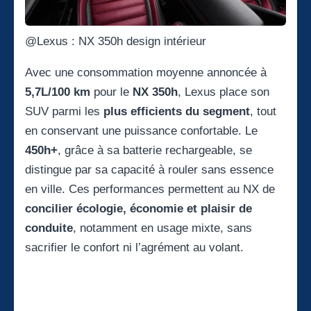
@Lexus : NX 350h design intérieur
Avec une consommation moyenne annoncée à
5,7L/100 km
pour le
NX 350h
, Lexus place son
SUV parmi les
plus efficients du segment
, tout
en conservant une puissance confortable. Le
450h+
, grâce à sa batterie rechargeable, se
distingue par sa capacité à rouler sans essence
en ville. Ces performances permettent au NX de
concilier écologie, économie et plaisir de
conduite
, notamment en usage mixte, sans
sacrifier le confort ni l’agrément au volant.