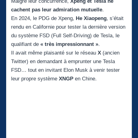
Malgré leur concurrence,
Xpeng et Tesla ne
cachent pas leur admiration mutuelle
.
En 2024, le PDG de Xpeng,
He Xiaopeng
, s’était
rendu en Californie pour tester la dernière version
du système FSD (Full Self-Driving) de Tesla, le
qualifiant de
« très impressionnant »
.
Il avait même plaisanté sur le réseau
X
(ancien
Twitter) en demandant à emprunter une Tesla
FSD… tout en invitant Elon Musk à venir tester
leur propre système
XNGP
en Chine.