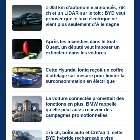
1 008 km d’autonomie annoncés, 764
ch et un LiDAR sur le toit : BYD veut
prouver que le luxe électrique ne
vient plus seulement d’Allemagne
Après les incendies dans le Sud-
Ouest, un député veut imposer un
extincteur dans les voitures
Cette Hyundai Ioniq reçoit un coffre
d’attelage sur mesure pour limiter la
surconsommation en électrique
La voiture connectée promettait des
fonctions en plus, BMW rappelle
qu’elle peut aussi recevoir des
campagnes promotionnelles
175 ch, boîte auto et Crit’air 1, cette
BYD hybride rechargeable vise