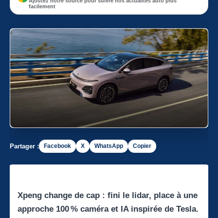
Ajoutez notre source pour suivre nos actualités auto plus
facilement
Partager :
Facebook
X
WhatsApp
Copier
Xpeng change de cap : fini le lidar, place à une
approche 100 % caméra et IA inspirée de Tesla.