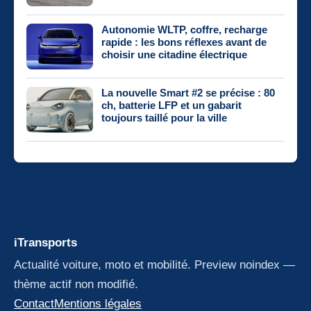
Autonomie WLTP, coffre, recharge
rapide : les bons réflexes avant de
choisir une citadine électrique
La nouvelle Smart #2 se précise : 80
ch, batterie LFP et un gabarit
toujours taillé pour la ville
iTransports
Actualité voiture, moto et mobilité. Preview noindex —
thème actif non modifié.
Contact
Mentions légales