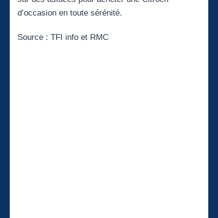
d’occasion en toute sérénité
.
Source :
TFI info
et
RMC