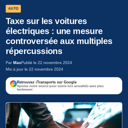
AUTO
Taxe sur les voitures
électriques : une mesure
controversée aux multiples
répercussions
Par
Max
Publié le 22 novembre 2024
Mis à jour le 22 novembre 2024
Retrouvez iTransports sur Google
G
Ajoutez notre source pour suivre nos actualités auto plus
facilement