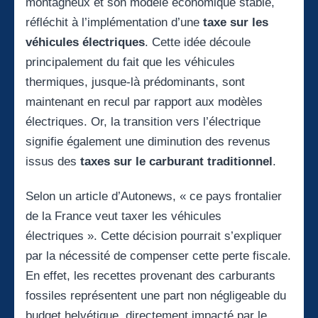
montagneux et son modèle économique stable,
réfléchit à l’implémentation d’une
taxe sur les
véhicules électriques
. Cette idée découle
principalement du fait que les véhicules
thermiques, jusque-là prédominants, sont
maintenant en recul par rapport aux modèles
électriques. Or, la transition vers l’électrique
signifie également une diminution des revenus
issus des
taxes sur le carburant traditionnel
.
Selon un article d’Autonews, « ce pays frontalier
de la France veut taxer les véhicules
électriques ». Cette décision pourrait s’expliquer
par la nécessité de compenser cette perte fiscale.
En effet, les recettes provenant des carburants
fossiles représentent une part non négligeable du
budget helvétique, directement impacté par le