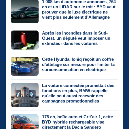
1 008 km d’autonomie annoncés, 764
ch et un LiDAR sur le toit : BYD veut
prouver que le luxe électrique ne
vient plus seulement d’Allemagne
Après les incendies dans le Sud-
Ouest, un député veut imposer un
extincteur dans les voitures
Cette Hyundai Ioniq reçoit un coffre
d’attelage sur mesure pour limiter la
surconsommation en électrique
La voiture connectée promettait des
fonctions en plus, BMW rappelle
qu’elle peut aussi recevoir des
campagnes promotionnelles
175 ch, boîte auto et Crit’air 1, cette
BYD hybride rechargeable vise
directement la Dacia Sandero