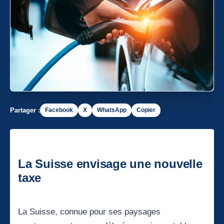
Partager :
Facebook
X
WhatsApp
Copier
La Suisse envisage une nouvelle
taxe
La Suisse, connue pour ses paysages